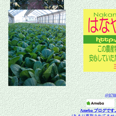
@878
Ameba ブログです
(あまり更新されてませ