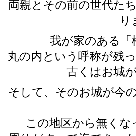
両親とその前の世代た
り
我が家のある「
丸の内という呼称が残
古くはお城
そして、そのお城が今
この地区から無くな