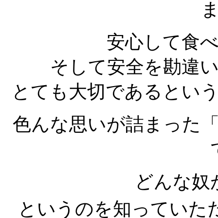
安心して食
そして安全を勘違
とても大切であるとい
色んな思いが詰まった
どんな奴
というのを知っていた