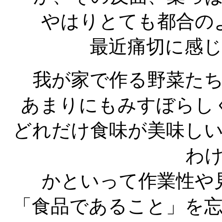
やはりとても都合の
最近痛切に感
我が家で作る野菜た
あまりにもみすぼらし
どれだけ食味が美味し
わ
かといって作業性や
「食品であること」を