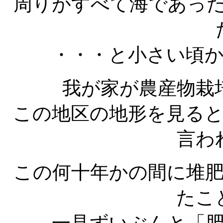
周りがすべて海であっ
・・・と小さい頃
我が家が農産物栽
この地区の地形を見る
言わ
この何十年かの間に堆
たこ