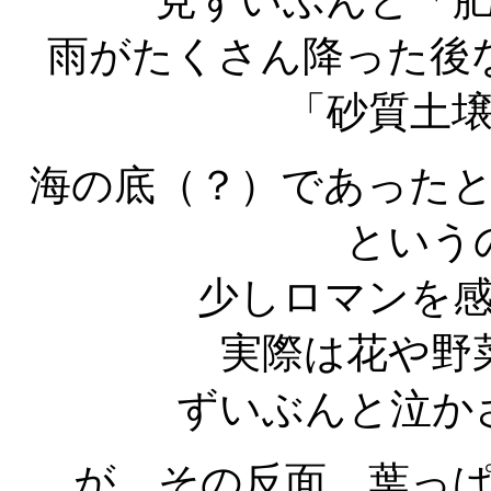
一見ずいぶんと「
雨がたくさん降った後
「砂質土
海の底（？）であった
という
少しロマンを
実際は花や野
ずいぶんと泣か
が、その反面、葉っ